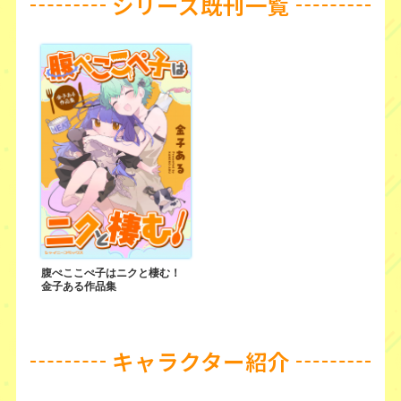
シリーズ既刊一覧
腹ぺここぺ子はニクと棲む！
金子ある作品集
キャラクター紹介