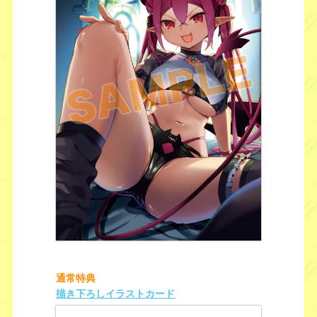
通常特典
描き下ろしイラストカード