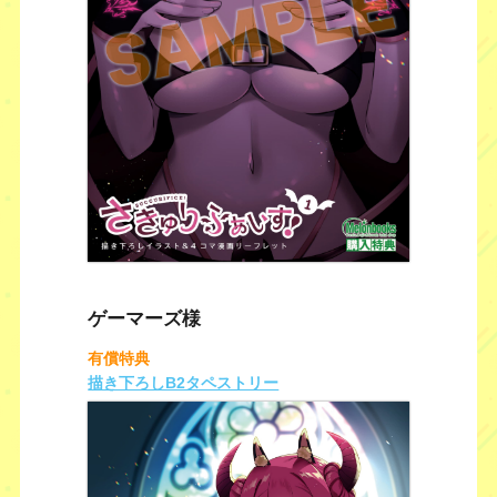
ゲーマーズ様
有償特典
描き下ろしB2タペストリー