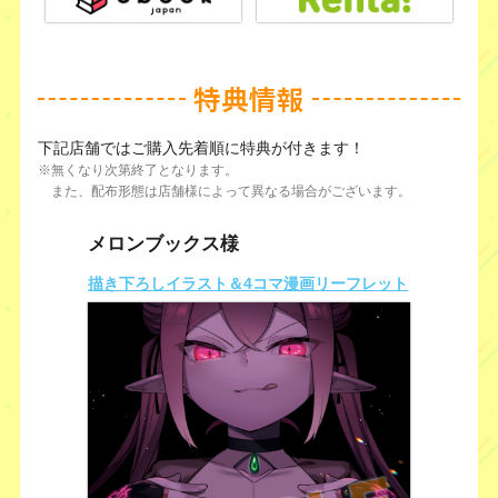
特典情報
下記店舗ではご購入先着順に特典が付きます！
※無くなり次第終了となります。
また、配布形態は店舗様によって異なる場合がございます。
メロンブックス様
描き下ろしイラスト＆4コマ漫画リーフレット