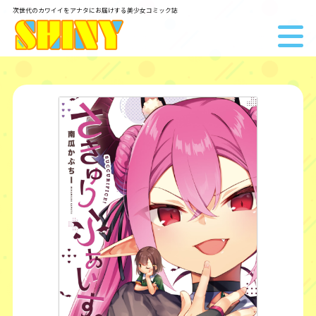
次世代のカワイイをアナタにお届けする美少女コミック誌