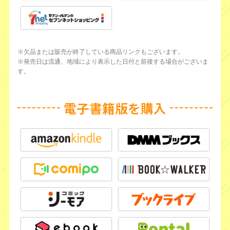
※欠品または販売が終了している商品リンクもございます。
※発売日は流通、地域により表示した日付と前後する場合がございま
す。
電子書籍版を購入