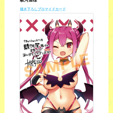
駿河屋様
描き下ろしブロマイドカード