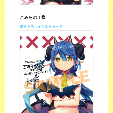
こみらの！様
描き下ろしイラストカード